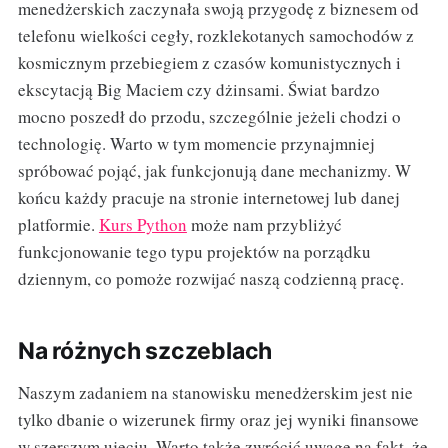
menedżerskich zaczynała swoją przygodę z biznesem od
telefonu wielkości cegły, rozklekotanych samochodów z
kosmicznym przebiegiem z czasów komunistycznych i
ekscytacją Big Maciem czy dżinsami. Świat bardzo
mocno poszedł do przodu, szczególnie jeżeli chodzi o
technologię. Warto w tym momencie przynajmniej
spróbować pojąć, jak funkcjonują dane mechanizmy. W
końcu każdy pracuje na stronie internetowej lub danej
platformie.
Kurs Python
może nam przybliżyć
funkcjonowanie tego typu projektów na porządku
dziennym, co pomoże rozwijać naszą codzienną pracę.
Na różnych szczeblach
Naszym zadaniem na stanowisku menedżerskim jest nie
tylko dbanie o wizerunek firmy oraz jej wyniki finansowe
w szerszym ujęciu. Warto także zwrócić uwagę na fakt, że