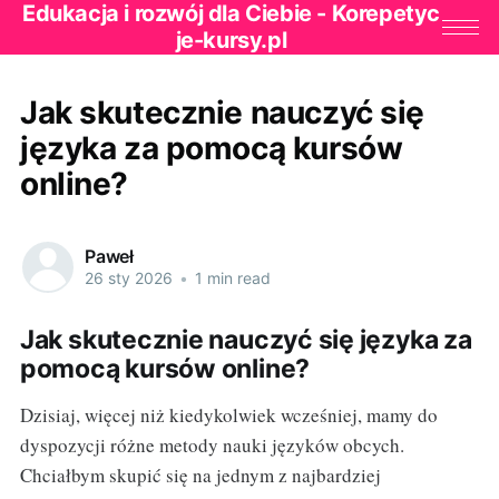
Edukacja i rozwój dla Ciebie - Korepetyc
je-kursy.pl
Jak skutecznie nauczyć się
języka za pomocą kursów
online?
Paweł
26 sty 2026
•
1 min read
Jak skutecznie nauczyć się języka za
pomocą kursów online?
Dzisiaj, więcej niż kiedykolwiek wcześniej, mamy do
dyspozycji różne metody nauki języków obcych.
Chciałbym skupić się na jednym z najbardziej