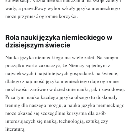
konwersacji. Każda metoda nauczania ma swoje zalety i
wady, a prawidłowy wybór szkoły języka niemieckiego
może przynieść ogromne korzyści.
Rola nauki języka niemieckiego w
dzisiejszym świecie
Nauka języka niemieckiego ma wiele zalet. Na samym
początku warto zaznaczyć, że Niemcy są jednym z
największych i najsilniejszych gospodarek na świecie,
dlatego znajomość języka niemieckiego daje ogromne
możliwości zarówno w dziedzinie nauki, jak i zawodowej.
Poza tym, nauka każdego języka obcego to doskonały
trening dla naszego mózgu, a nauka języka niemieckiego
może okazać się szczególnie korzystna dla osób
interesujących się nauką, technologią, sztuką czy
literaturą.