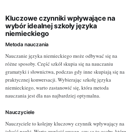
Kluczowe czynniki wpływające na
wybór idealnej szkoły języka
niemieckiego
Metoda nauczania
Nauczanie języka niemieckiego może odbywać się na
różne sposoby. Część szkół skupia się na nauczaniu
gramatyki i słownictwa, podczas gdy inne skupiają się na
praktycznej konwersacji. Wybierając szkołę języka
niemieckiego, warto zastanowić się, która metoda
nauczania jest dla nas najbardziej optymalna.
Nauczyciele
Nauczyciele to kolejny kluczowy czynnik wpływający na
jakość nauki. Warto zwrócić uwagę, czy są to osoby, które