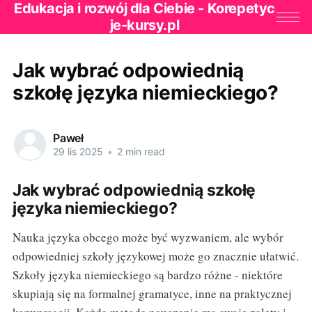
Edukacja i rozwój dla Ciebie - Korepetyc
je-kursy.pl
Jak wybrać odpowiednią
szkołę języka niemieckiego?
Paweł
29 lis 2025
•
2 min read
Jak wybrać odpowiednią szkołę
języka niemieckiego?
Nauka języka obcego może być wyzwaniem, ale wybór
odpowiedniej szkoły językowej może go znacznie ułatwić.
Szkoły języka niemieckiego są bardzo różne - niektóre
skupiają się na formalnej gramatyce, inne na praktycznej