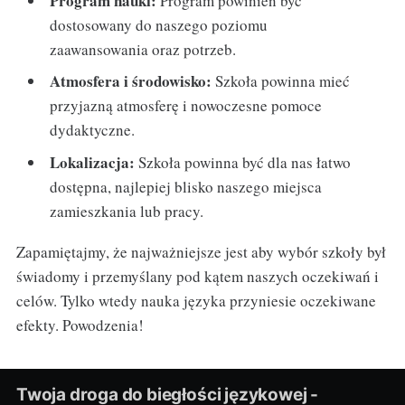
Program nauki:
Program powinien być
dostosowany do naszego poziomu
zaawansowania oraz potrzeb.
Atmosfera i środowisko:
Szkoła powinna mieć
przyjazną atmosferę i nowoczesne pomoce
dydaktyczne.
Lokalizacja:
Szkoła powinna być dla nas łatwo
dostępna, najlepiej blisko naszego miejsca
zamieszkania lub pracy.
Zapamiętajmy, że najważniejsze jest aby wybór szkoły był
świadomy i przemyślany pod kątem naszych oczekiwań i
celów. Tylko wtedy nauka języka przyniesie oczekiwane
efekty. Powodzenia!
Twoja droga do biegłości językowej -