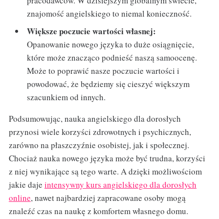
pracodawców. W dzisiejszym globalnym świecie,
znajomość angielskiego to niemal konieczność.
Większe poczucie wartości własnej:
Opanowanie nowego języka to duże osiągnięcie,
które może znacząco podnieść naszą samoocenę.
Może to poprawić nasze poczucie wartości i
powodować, że będziemy się cieszyć większym
szacunkiem od innych.
Podsumowując, nauka angielskiego dla dorosłych
przynosi wiele korzyści zdrowotnych i psychicznych,
zarówno na płaszczyźnie osobistej, jak i społecznej.
Chociaż nauka nowego języka może być trudna, korzyści
z niej wynikające są tego warte. A dzięki możliwościom
jakie daje
intensywny kurs angielskiego dla dorosłych
online
, nawet najbardziej zapracowane osoby mogą
znaleźć czas na naukę z komfortem własnego domu.