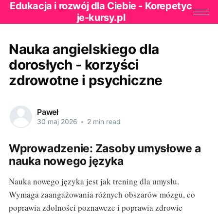
Edukacja i rozwój dla Ciebie - Korepetyc
je-kursy.pl
Nauka angielskiego dla
dorosłych - korzyści
zdrowotne i psychiczne
Paweł
30 maj 2026
•
2 min read
Wprowadzenie: Zasoby umysłowe a
nauka nowego języka
Nauka nowego języka jest jak trening dla umysłu.
Wymaga zaangażowania różnych obszarów mózgu, co
poprawia zdolności poznawcze i poprawia zdrowie