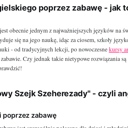
ielskiego poprzez zabawę - jak t
 jest obecnie jednym z najważniejszych języków na św
yduje się na jego naukę, idąc za ciosem, szkoły język
uki - od tradycyjnych lekcji, po nowoczesne
kursy a
 zabawie. Czy jednak takie nietypowe rozwiązania są
prawdzić!
wy Szejk Szeherezady" - czyli ang
i poprzez zabawę