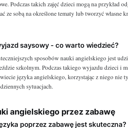
owe. Podczas takich zajęć dzieci mogą na przykład o
ać ze sobą na określone tematy lub tworzyć własne k
yjazd saysowy - co warto wiedzieć?
teczniejszych sposobów nauki angielskiego jest udzi
ździe szkolnym. Podczas takiego wyjazdu dzieci i 
wiecie języka angielskiego, korzystając z niego nie t
codziennych sytuacjach.
uki angielskiego przez zabawę
ęzyka poprzez zabawę jest skuteczna?