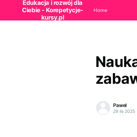
Edukacja i rozwój dla
Ciebie - Korepetycje-
Home
kursy.pl
Nauka
zabaw
Paweł
29 lis 2025