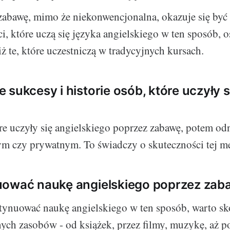
abawę, mimo że niekonwencjonalna, okazuje się być
i, które uczą się języka angielskiego w ten sposób, 
ż te, które uczestniczą w tradycyjnych kursach.
 sukcesy i historie osób, które uczyły s
re uczyły się angielskiego poprzez zabawę, potem od
m czy prywatnym. To świadczy o skuteczności tej m
uować naukę angielskiego poprzez zab
ntynuować naukę angielskiego w ten sposób, warto sk
ych zasobów - od książek, przez filmy, muzykę, aż po