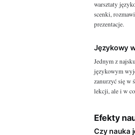
warsztaty język
scenki, rozmawi
prezentacje.
Językowy w
Jednym z najsku
językowym wyje
zanurzyć się w ś
lekcji, ale i w 
Efekty na
Czy nauka j