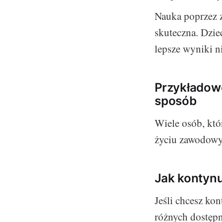
Nauka poprzez z
skuteczna. Dziec
lepsze wyniki ni
Przykładowe
sposób
Wiele osób, któ
życiu zawodowy
Jak kontyn
Jeśli chcesz ko
różnych dostępn