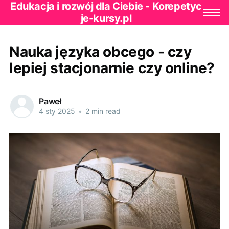
Edukacja i rozwój dla Ciebie - Korepetyc
je-kursy.pl
Nauka języka obcego - czy
lepiej stacjonarnie czy online?
Paweł
4 sty 2025
•
2 min read