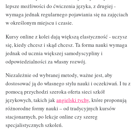
lepsze możliwości do ćwiczenia języka, z drugiej -
wymaga jednak regularnego pojawiania się na zajęciach
w określonym miejscu i czasie.
Kursy online z kolei dają większą elastyczność - uczysz
się, kiedy chcesz i skąd chcesz. Ta forma nauki wymaga
jednak od ucznia większej samodyscypliny i
odpowiedzialności za własny rozwój.
Niezależnie od wybranej metody, ważne jest, aby
dostosować ją do własnego stylu nauki i oczekiwań. I tu z
pomocą przychodzi szeroka oferta sieci szkół
językowych, takich jak
angielski tychy
, które proponują
różnorodne formy nauki – od tradycyjnych kursów
stacjonarnych, po lekcje online czy szereg
specjalistycznych szkoleń.