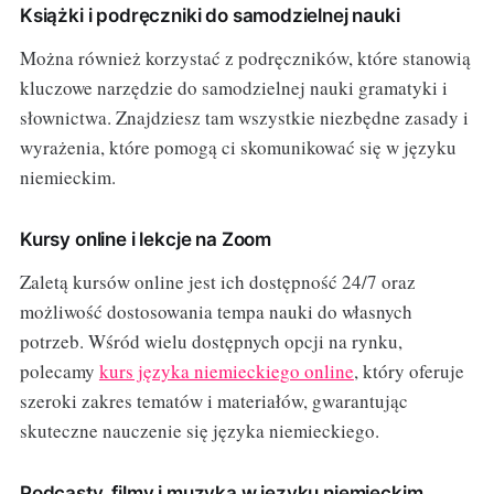
Książki i podręczniki do samodzielnej nauki
Można również korzystać z podręczników, które stanowią
kluczowe narzędzie do samodzielnej nauki gramatyki i
słownictwa. Znajdziesz tam wszystkie niezbędne zasady i
wyrażenia, które pomogą ci skomunikować się w języku
niemieckim.
Kursy online i lekcje na Zoom
Zaletą kursów online jest ich dostępność 24/7 oraz
możliwość dostosowania tempa nauki do własnych
potrzeb. Wśród wielu dostępnych opcji na rynku,
polecamy
kurs języka niemieckiego online
, który oferuje
szeroki zakres tematów i materiałów, gwarantując
skuteczne nauczenie się języka niemieckiego.
Podcasty, filmy i muzyka w języku niemieckim