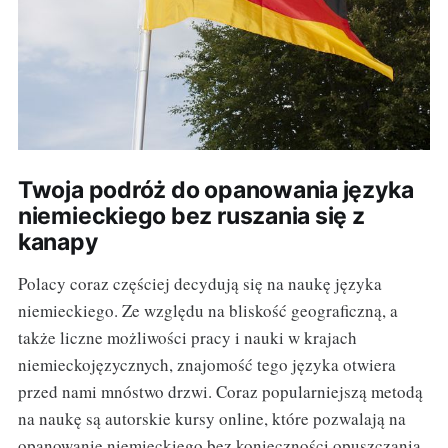
Twoja podróż do opanowania języka
niemieckiego bez ruszania się z
kanapy
Polacy coraz częściej decydują się na naukę języka
niemieckiego. Ze względu na bliskość geograficzną, a
także liczne możliwości pracy i nauki w krajach
niemieckojęzycznych, znajomość tego języka otwiera
przed nami mnóstwo drzwi. Coraz popularniejszą metodą
na naukę są autorskie kursy online, które pozwalają na
opanowanie niemieckiego bez konieczności opuszczania