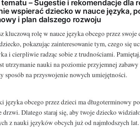
tematu – Sugestie i rekomendacje dla 
nie wspierać dziecko w nauce języka, p
owy i plan dalszego rozwoju
sz kluczową rolę w nauce języka obcego przez swoje
dziecko, pokazując zainteresowanie tym, czego się uc
ka i cierpliwie radząc sobie z trudnościami. Pamiętaj,
est utrzymanie nauki na poziomie przyjemnej zabawy 
zy sposób na przyswojenie nowych umiejętności.
i języka obcego przez dzieci ma długoterminowy pot
 drzwi. Dlatego staraj się, aby twoje dziecko widział
ych z nauki języków obcych już od najmłodszych lat.