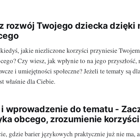
z rozwój Twojego dziecka dzięki
cego
kiedyś, jakie niezliczone korzyści przyniesie Twoje
cego? Czy wiesz, jak wpłynie to na jego przyszłość, 
wcze i umiejętności społeczne? Jeżeli te tematy są dl
est właśnie dla Ciebie.
 i wprowadzenie do tematu - Za
yka obcego, zrozumienie korzyści
e, gdzie barier językowych praktycznie już nie ma, 