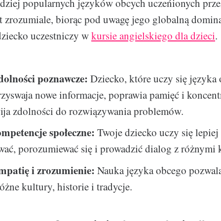
dziej popularnych języków obcych uczeńionych przez 
est zrozumiale, biorąc pod uwagę jego globalną domin
dziecko uczestniczy w
kursie angielskiego dla dzieci
.
dolności poznawcze:
Dziecko, które uczy się języka
rzyswaja nowe informacje, poprawia pamięć i koncentr
wija zdolności do rozwiązywania problemów.
mpetencje społeczne:
Twoje dziecko uczy się lepiej
ać, porozumiewać się i prowadzić dialog z różnymi 
mpatię i zrozumienie:
Nauka języka obcego pozwal
óżne kultury, historie i tradycje.