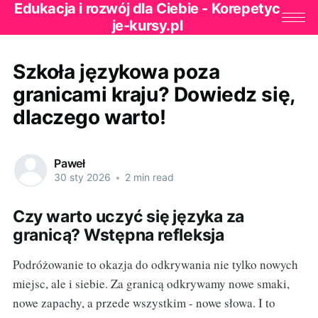
Edukacja i rozwój dla Ciebie - Korepetyc
je-kursy.pl
Szkoła językowa poza
granicami kraju? Dowiedz się,
dlaczego warto!
Paweł
30 sty 2026
•
2 min read
Czy warto uczyć się języka za
granicą? Wstępna refleksja
Podróżowanie to okazja do odkrywania nie tylko nowych
miejsc, ale i siebie. Za granicą odkrywamy nowe smaki,
nowe zapachy, a przede wszystkim - nowe słowa. I to