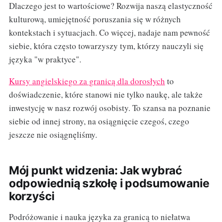
Dlaczego jest to wartościowe? Rozwija naszą elastyczność
kulturową, umiejętność poruszania się w różnych
kontekstach i sytuacjach. Co więcej, nadaje nam pewność
siebie, która często towarzyszy tym, którzy nauczyli się
języka "w praktyce".
Kursy angielskiego za granicą dla dorosłych
to
doświadczenie, które stanowi nie tylko naukę, ale także
inwestycję w nasz rozwój osobisty. To szansa na poznanie
siebie od innej strony, na osiągnięcie czegoś, czego
jeszcze nie osiągnęliśmy.
Mój punkt widzenia: Jak wybrać
odpowiednią szkołę i podsumowanie
korzyści
Podróżowanie i nauka języka za granicą to niełatwa