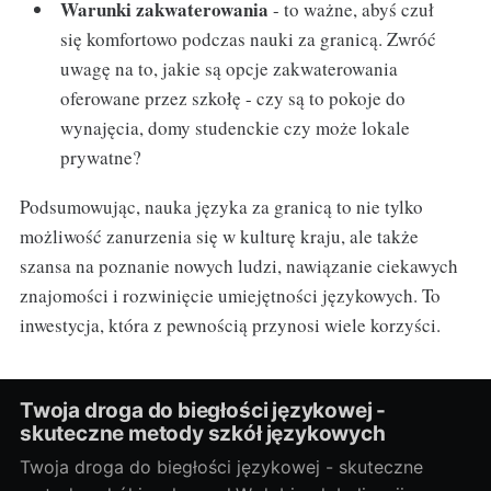
Warunki zakwaterowania
- to ważne, abyś czuł
się komfortowo podczas nauki za granicą. Zwróć
uwagę na to, jakie są opcje zakwaterowania
oferowane przez szkołę - czy są to pokoje do
wynajęcia, domy studenckie czy może lokale
prywatne?
Podsumowując, nauka języka za granicą to nie tylko
możliwość zanurzenia się w kulturę kraju, ale także
szansa na poznanie nowych ludzi, nawiązanie ciekawych
znajomości i rozwinięcie umiejętności językowych. To
inwestycja, która z pewnością przynosi wiele korzyści.
Twoja droga do biegłości językowej -
skuteczne metody szkół językowych
Twoja droga do biegłości językowej - skuteczne