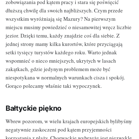
zobowiązania pod kątem pracy i stara się poświęcić
dłuższą chwilę dla swoich najbliższych. Czym przede
wszystkim wyróżniają się Mazury? Na pierwszym
miejscu musimy powiedzieć o niesamowitej wręcz liczbie
jezior. Dzięki temu, każdy znajdzie coś dla siebie. Z
jednej strony mamy kilka kurortów, które przyciągają
setki tysięcy turystów każdego roku. Warto jednak
wspomnieć o nieco mniejszych, ukrytych w lasach
zakątkach, gdzie jedynym problemem może być
niespotykana w normalnych warunkach cisza i spokój.
Gorąco polecamy właśnie taki wypoczynek.
Bałtyckie piękno
Wbrew pozorom, w wielu krajach europejskich bylibyśmy
negatywnie zaskoczeni pod kątem przyjemności
korzystania z plaży. Chorwackie wybrzeże jest niezwykle