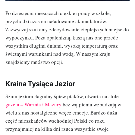
Po dziesięciu miesiącach ciężkiej pracy w szkole,
przychodzi czas na naładowanie akumulatorów.
Zazwyczaj szukamy zdecydowanie cieplejszych miejsc do
wypoczynku. Poza opalenizną, kuszą nas one przede
wszystkim długimi dniami, wysoką temperaturą oraz
świetnymi warunkami nad wodą. W naszym kraju
znajdziemy mnóstwo opcji.
Kraina Tysiąca Jezior
Szum jeziora, łagodny śpiew ptaków, otwarta na stole
gazeta – Warmia i Mazury
bez wątpienia wzbudzają w
wielu z nas nostalgiczne wręcz emocje. Bardzo duża
część mieszkańców wschodniej Polski co roku
przynajmniej na kilka dni rzuca wszystkie swoje