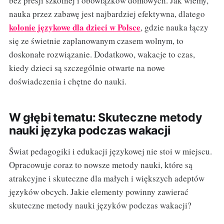
bez presji szkolnej i obowiązków domowych. Jak wiemy,
nauka przez zabawę jest najbardziej efektywna, dlatego
kolonie językowe dla dzieci w Polsce
, gdzie nauka łączy
się ze świetnie zaplanowanym czasem wolnym, to
doskonałe rozwiązanie. Dodatkowo, wakacje to czas,
kiedy dzieci są szczególnie otwarte na nowe
doświadczenia i chętne do nauki.
W głębi tematu: Skuteczne metody
nauki języka podczas wakacji
Świat pedagogiki i edukacji językowej nie stoi w miejscu.
Opracowuje coraz to nowsze metody nauki, które są
atrakcyjne i skuteczne dla małych i większych adeptów
języków obcych. Jakie elementy powinny zawierać
skuteczne metody nauki języków podczas wakacji?