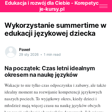
Edukacja i rozwój dla Ciebie - Korepetyc
je-kursy.pl
Wykorzystanie summertime w
edukacji językowej dziecka
Paweł
29 sty 2026
•
1 min read
Na początek: Czas letni idealnym
okresem na naukę języków
Wakacje to nie tylko czas odpoczynku i zabawy, ale także
idealny moment na rozwijanie kompetencji językowych
naszych pociech. To wyjątkowy okres, kiedy dzieci i
młodzież mają więcej czasu na naukę języków obcych