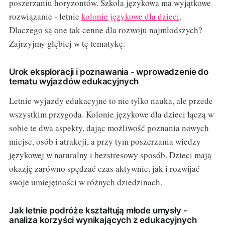
poszerzaniu horyzontów. Szkoła językowa ma wyjątkowe
rozwiązanie - letnie
kolonie językowe dla dzieci
.
Dlaczego są one tak cenne dla rozwoju najmłodszych?
Zajrzyjmy głębiej w tę tematykę.
Urok eksploracji i poznawania - wprowadzenie do
tematu wyjazdów edukacyjnych
Letnie wyjazdy edukacyjne to nie tylko nauka, ale przede
wszystkim przygoda. Kolonie językowe dla dzieci łączą w
sobie te dwa aspekty, dając możliwość poznania nowych
miejsc, osób i atrakcji, a przy tym poszerzania wiedzy
językowej w naturalny i bezstresowy sposób. Dzieci mają
okazję zarówno spędzać czas aktywnie, jak i rozwijać
swoje umiejętności w różnych dziedzinach.
Jak letnie podróże kształtują młode umysły -
analiza korzyści wynikających z edukacyjnych