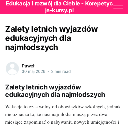
Edukacja i rozwój dla Ciebie - Korepetyc
je-kursy.pl
Zalety letnich wyjazdów
edukacyjnych dla
najmłodszych
Paweł
30 maj 2026
•
2 min read
Zalety letnich wyjazdów
edukacyjnych dla najmłodszych
Wakacje to czas wolny od obowiązków szkolnych, jednak
nie oznacza to, że nasi najmłodsi muszą przez dwa
miesiące zapominać o nabywaniu nowych umiejętności i