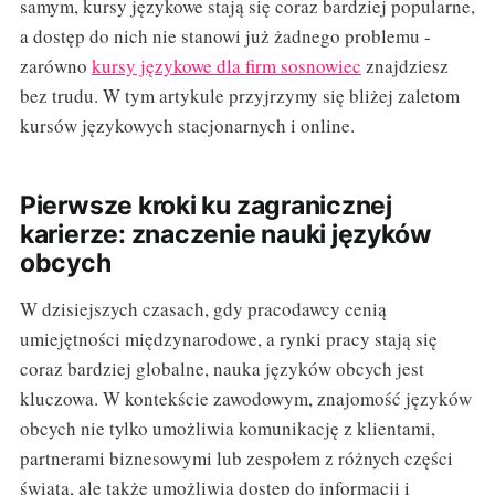
samym, kursy językowe stają się coraz bardziej popularne,
a dostęp do nich nie stanowi już żadnego problemu -
zarówno
kursy językowe dla firm sosnowiec
znajdziesz
bez trudu. W tym artykule przyjrzymy się bliżej zaletom
kursów językowych stacjonarnych i online.
Pierwsze kroki ku zagranicznej
karierze: znaczenie nauki języków
obcych
W dzisiejszych czasach, gdy pracodawcy cenią
umiejętności międzynarodowe, a rynki pracy stają się
coraz bardziej globalne, nauka języków obcych jest
kluczowa. W kontekście zawodowym, znajomość języków
obcych nie tylko umożliwia komunikację z klientami,
partnerami biznesowymi lub zespołem z różnych części
świata, ale także umożliwia dostęp do informacji i