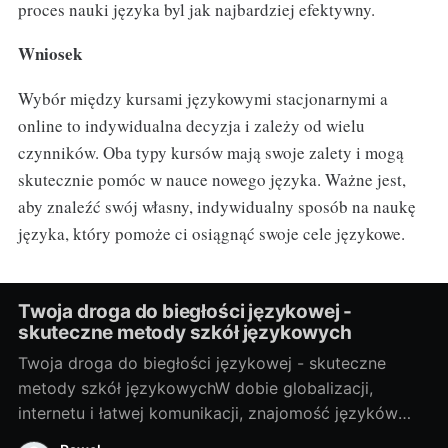
proces nauki języka byl jak najbardziej efektywny.
Wniosek
Wybór między kursami językowymi stacjonarnymi a
online to indywidualna decyzja i zależy od wielu
czynników. Oba typy kursów mają swoje zalety i mogą
skutecznie pomóc w nauce nowego języka. Ważne jest,
aby znaleźć swój własny, indywidualny sposób na naukę
języka, który pomoże ci osiągnąć swoje cele językowe.
Twoja droga do biegłości językowej -
skuteczne metody szkół językowych
Twoja droga do biegłości językowej - skuteczne
metody szkół językowychW dobie globalizacji,
internetu i łatwej komunikacji, znajomość języków
obcych stała się prawie koniecznością. Bez względu