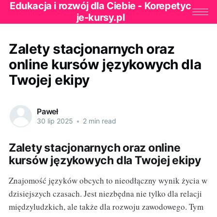
Edukacja i rozwój dla Ciebie - Korepetyc
je-kursy.pl
Zalety stacjonarnych oraz
online kursów językowych dla
Twojej ekipy
Paweł
30 lip 2025
•
2 min read
Zalety stacjonarnych oraz online
kursów językowych dla Twojej ekipy
Znajomość języków obcych to nieodłączny wynik życia w
dzisiejszych czasach. Jest niezbędna nie tylko dla relacji
międzyludzkich, ale także dla rozwoju zawodowego. Tym